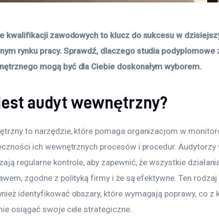
 kwalifikacji zawodowych to klucz do sukcesu w dzisiejsz
nym rynku pracy. Sprawdź, dlaczego studia podyplomowe z
nętrznego mogą być dla Ciebie doskonałym wyborem.
 jest audyt wewnętrzny?
trzny to narzędzie, które pomaga organizacjom w monitoro
eczności ich wewnętrznych procesów i procedur. Audytorzy
ją regularne kontrole, aby zapewnić, że wszystkie działania
awem, zgodne z polityką firmy i że są efektywne. Ten rodzaj
ież identyfikować obszary, które wymagają poprawy, co z k
ie osiągać swoje cele strategiczne.