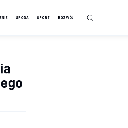
ENIE
URODA
SPORT
ROZWÓJ
ia
jego