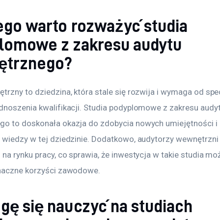
ego warto rozważyć studia
lomowe z zakresu audytu
ętrznego?
trzny to dziedzina, która stale się rozwija i wymaga od spe
dnoszenia kwalifikacji. Studia podyplomowe z zakresu audyt
o to doskonała okazja do zdobycia nowych umiejętności i 
 wiedzy w tej dziedzinie. Dodatkowo, audytorzy wewnętrzni
na rynku pracy, co sprawia, że inwestycja w takie studia mo
naczne korzyści zawodowe.
gę się nauczyć na studiach