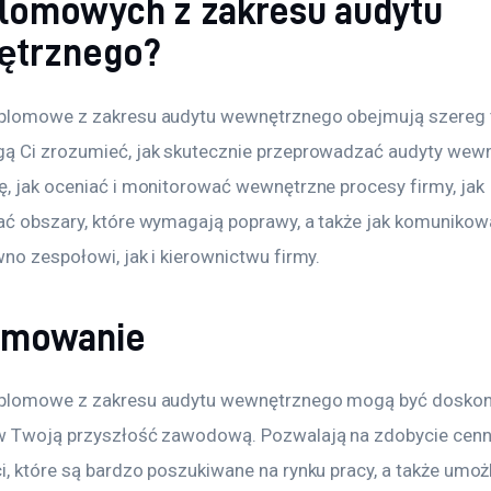
lomowych z zakresu audytu
ętrznego?
plomowe z zakresu audytu wewnętrznego obejmują szereg 
ą Ci zrozumieć, jak skutecznie przeprowadzać audyty wewn
ę, jak oceniać i monitorować wewnętrzne procesy firmy, jak 
ać obszary, które wymagają poprawy, a także jak komunikow
no zespołowi, jak i kierownictwu firmy. 
umowanie
yplomowe z zakresu audytu wewnętrznego mogą być doskon
w Twoją przyszłość zawodową. Pozwalają na zdobycie cenn
, które są bardzo poszukiwane na rynku pracy, a także umożl