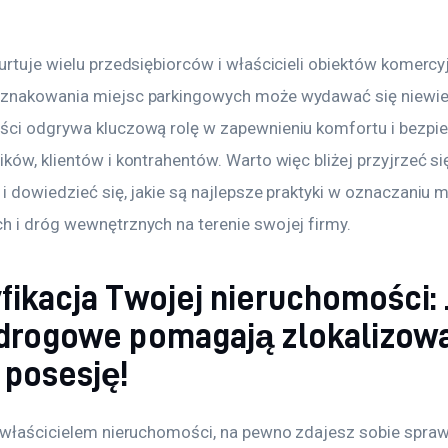
urtuje wielu przedsiębiorców i właścicieli obiektów komercy
znakowania miejsc parkingowych może wydawać się niewielk
ści odgrywa kluczową rolę w zapewnieniu komfortu i bezpi
ków, klientów i kontrahentów. Warto więc bliżej przyjrzeć si
i dowiedzieć się, jakie są najlepsze praktyki w oznaczaniu m
h i dróg wewnętrznych na terenie swojej firmy.
fikacja Twojej nieruchomości: 
 drogowe pomagają zlokalizow
 posesję!
ś właścicielem nieruchomości, na pewno zdajesz sobie sprawę