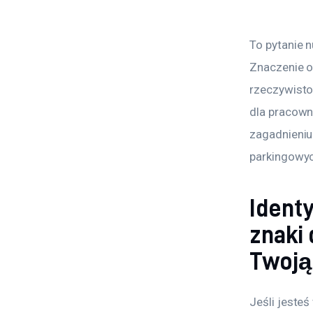
To pytanie n
Znaczenie o
rzeczywisto
dla pracowni
zagadnieniu 
parkingowyc
Identy
znaki
Twoją
Jeśli jeste