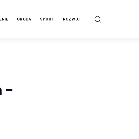
ENIE
URODA
SPORT
ROZWÓJ
 –