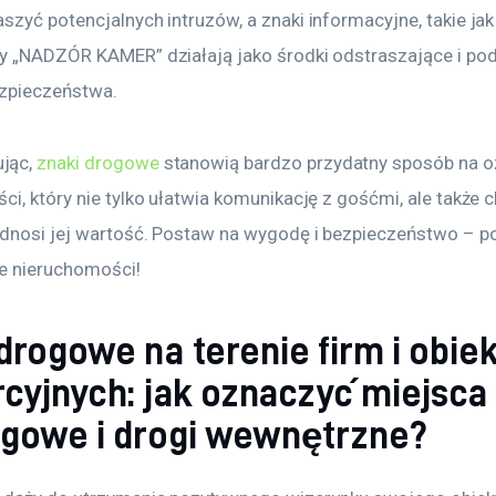
szyć potencjalnych intruzów, a znaki informacyjne, takie jak
y „NADZÓR KAMER” działają jako środki odstraszające i po
zpieczeństwa.
ąc, 
znaki drogowe
 stanowią bardzo przydatny sposób na o
i, który nie tylko ułatwia komunikację z gośćmi, ale także 
odnosi jej wartość. Postaw na wygodę i bezpieczeństwo – p
e nieruchomości!
drogowe na terenie firm i obie
cyjnych: jak oznaczyć miejsca
ngowe i drogi wewnętrzne?