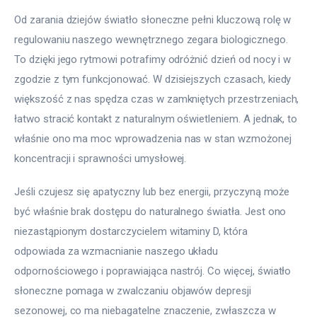
Od zarania dziejów światło słoneczne pełni kluczową rolę w 
regulowaniu naszego wewnętrznego zegara biologicznego. 
To dzięki jego rytmowi potrafimy odróżnić dzień od nocy i w 
zgodzie z tym funkcjonować. W dzisiejszych czasach, kiedy 
większość z nas spędza czas w zamkniętych przestrzeniach, 
łatwo stracić kontakt z naturalnym oświetleniem. A jednak, to 
właśnie ono ma moc wprowadzenia nas w stan wzmożonej 
koncentracji i sprawności umysłowej.
Jeśli czujesz się apatyczny lub bez energii, przyczyną może 
być właśnie brak dostępu do naturalnego światła. Jest ono 
niezastąpionym dostarczycielem witaminy D, która 
odpowiada za wzmacnianie naszego układu 
odpornościowego i poprawiająca nastrój. Co więcej, światło 
słoneczne pomaga w zwalczaniu objawów depresji 
sezonowej, co ma niebagatelne znaczenie, zwłaszcza w 