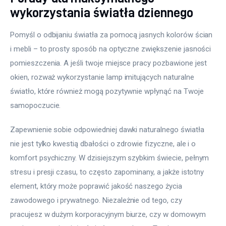
wykorzystania światła dziennego
Pomyśl o odbijaniu światła za pomocą jasnych kolorów ścian 
i mebli – to prosty sposób na optyczne zwiększenie jasności 
pomieszczenia. A jeśli twoje miejsce pracy pozbawione jest 
okien, rozważ wykorzystanie lamp imitujących naturalne 
światło, które również mogą pozytywnie wpłynąć na Twoje 
samopoczucie.
Zapewnienie sobie odpowiedniej dawki naturalnego światła 
nie jest tylko kwestią dbałości o zdrowie fizyczne, ale i o 
komfort psychiczny. W dzisiejszym szybkim świecie, pełnym 
stresu i presji czasu, to często zapominany, a jakże istotny 
element, który może poprawić jakość naszego życia 
zawodowego i prywatnego. Niezależnie od tego, czy 
pracujesz w dużym korporacyjnym biurze, czy w domowym 