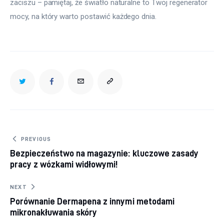
zaciszu – pamiętaj, że światło naturalne to Twoj regenerator 
mocy, na który warto postawić każdego dnia.
Nawigacja wpisu
PREVIOUS
Bezpieczeństwo na magazynie: kluczowe zasady
pracy z wózkami widłowymi!
NEXT
Porównanie Dermapena z innymi metodami
mikronakłuwania skóry