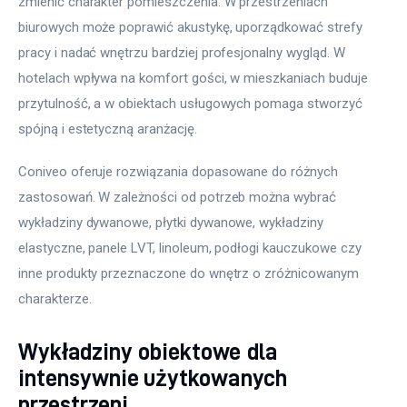
zmienić charakter pomieszczenia. W przestrzeniach 
biurowych może poprawić akustykę, uporządkować strefy 
pracy i nadać wnętrzu bardziej profesjonalny wygląd. W 
hotelach wpływa na komfort gości, w mieszkaniach buduje 
przytulność, a w obiektach usługowych pomaga stworzyć 
spójną i estetyczną aranżację.
Coniveo oferuje rozwiązania dopasowane do różnych 
zastosowań. W zależności od potrzeb można wybrać 
wykładziny dywanowe, płytki dywanowe, wykładziny 
elastyczne, panele LVT, linoleum, podłogi kauczukowe czy 
inne produkty przeznaczone do wnętrz o zróżnicowanym 
charakterze.
Wykładziny obiektowe dla
intensywnie użytkowanych
przestrzeni