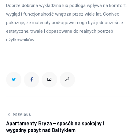
Dobrze dobrana wykładzina lub podłoga wpływa na komfort, 
wygląd i funkcjonalność wnętrza przez wiele lat. Coniveo 
pokazuje, że materiały podłogowe mogą być jednocześnie 
estetyczne, trwałe i dopasowane do realnych potrzeb 
użytkowników.
Nawigacja wpisu
PREVIOUS
Apartamenty Bryza – sposób na spokojny i
wygodny pobyt nad Bałtykiem