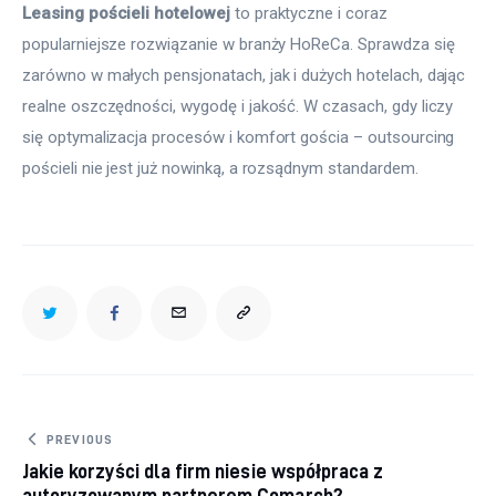
Leasing pościeli hotelowej
 to praktyczne i coraz 
popularniejsze rozwiązanie w branży HoReCa. Sprawdza się 
zarówno w małych pensjonatach, jak i dużych hotelach, dając 
realne oszczędności, wygodę i jakość. W czasach, gdy liczy 
się optymalizacja procesów i komfort gościa – outsourcing 
pościeli nie jest już nowinką, a rozsądnym standardem.
Nawigacja wpisu
PREVIOUS
Jakie korzyści dla firm niesie współpraca z
autoryzowanym partnerem Comarch?