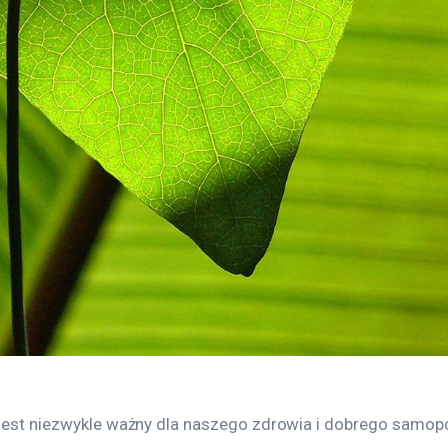
 jest niezwykle ważny dla naszego zdrowia i dobrego samopo