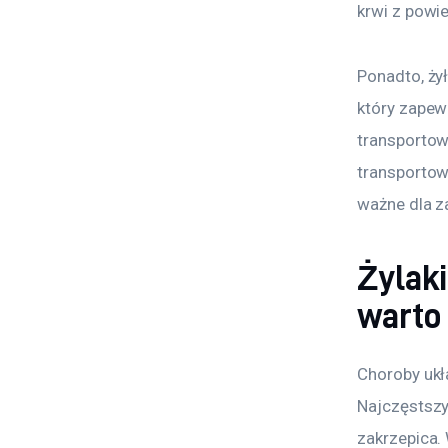
krwi z powie
Ponadto, żył
który zapew
transportow
transportow
ważne dla z
Żylaki
warto
Choroby ukł
Najczęstszym
zakrzepica.