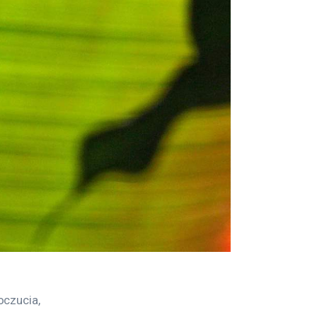
czucia, 