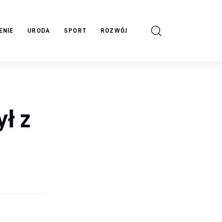
ENIE
URODA
SPORT
ROZWÓJ
ł z