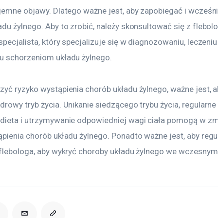
yjemne objawy. Dlatego ważne jest, aby zapobiegać i wcześn
du żylnego. Aby to zrobić, należy skonsultować się z flebol
 specjalista, który specjalizuje się w diagnozowaniu, leczeniu 
u schorzeniom układu żylnego.
zyć ryzyko wystąpienia chorób układu żylnego, ważne jest, a
rowy tryb życia. Unikanie siedzącego trybu życia, regularne 
dieta i utrzymywanie odpowiedniej wagi ciała pomogą w zm
pienia chorób układu żylnego. Ponadto ważne jest, aby regul
 flebologa, aby wykryć choroby układu żylnego we wczesnym